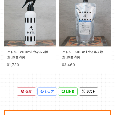
ニトル 200ｍｌウィルス除
ニトル 500ｍｌウィルス除
去、除菌消臭
去、除菌消臭
¥1,730
¥3,460
保存
シェア
LINE
ポスト